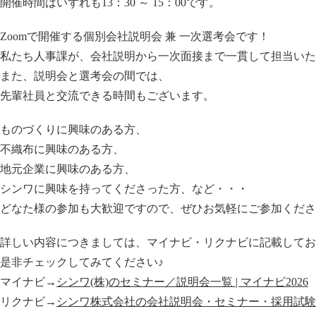
開催時間はいずれも13：30 ～ 15：00です。
Zoomで開催する個別会社説明会 兼 一次選考会です！
私たち人事課が、会社説明から一次面接まで一貫して担当いた
また、説明会と選考会の間では、
先輩社員と交流できる時間もございます。
ものづくりに興味のある方、
不織布に興味のある方、
地元企業に興味のある方、
シンワに興味を持ってくださった方、など・・・
どなた様の参加も大歓迎ですので、ぜひお気軽にご参加くださ
詳しい内容につきましては、マイナビ・リクナビに記載してお
是非チェックしてみてください♪
マイナビ→
シンワ(株)のセミナー／説明会一覧 | マイナビ2026
リクナビ→
シンワ株式会社の会社説明会・セミナー・採用試験｜