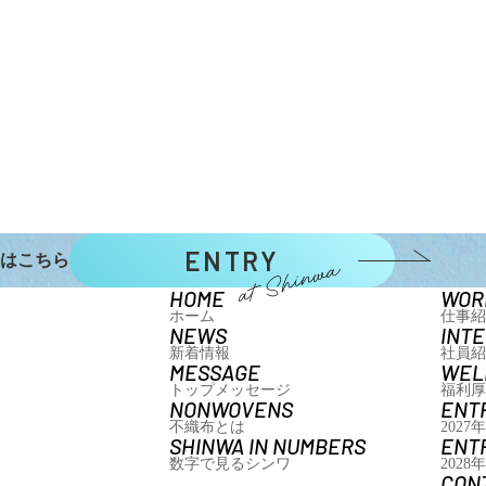
ENTRY
はこちら
HOME
WOR
ホーム
仕事紹
NEWS
INT
新着情報
社員紹
MESSAGE
WEL
トップメッセージ
福利厚
NONWOVENS
ENT
不織布とは
202
SHINWA IN NUMBERS
ENT
数字で見るシンワ
202
CON