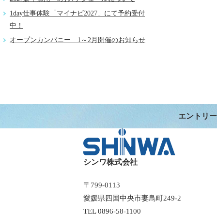
1day仕事体験「マイナビ2027」にて予約受付
中！
オープンカンパニー 1～2月開催のお知らせ
エントリー
シンワ株式会社
〒799-0113
愛媛県四国中央市妻鳥町249-2
TEL
0896-58-1100