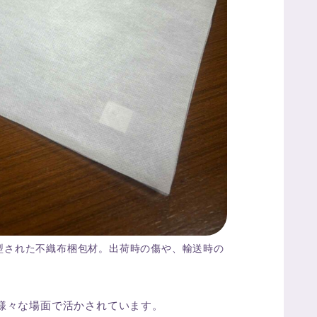
型された不織布梱包材。出荷時の傷や、輸送時の
様々な場面で活かされています。