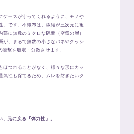
にケースが守ってくれるように、モノや
性」です。不織布は、繊維が三次元に複
内部に無数のミクロな隙間（空気の層）
層が、まるで無数の小さなバネやクッシ
の衝撃を吸収・分散させます。
もほつれることがなく、様々な形にカッ
通気性も保てるため、ムレを防ぎたいク
。
い、元に戻る「弾力性」。