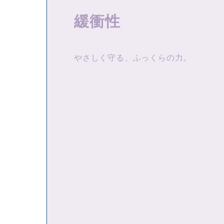
緩衝性
やさしく守る、ふっくらの力。