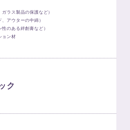
、ガラス製品の保護など）
ド、アウターの中綿）
ン性のある絆創膏など）
ション材
ック