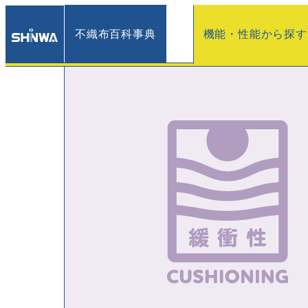
不織布百科事典
機能・性能から探す