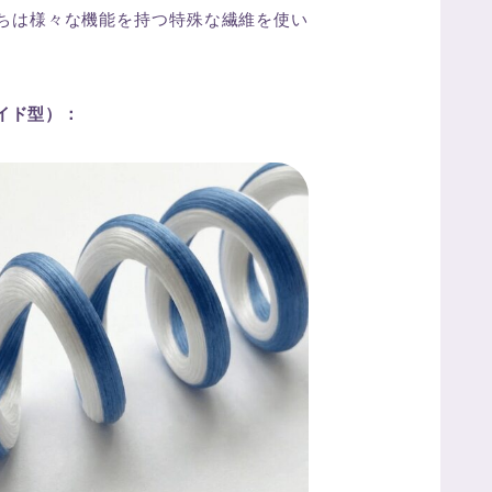
ちは様々な機能を持つ特殊な繊維を使い
イド型）：